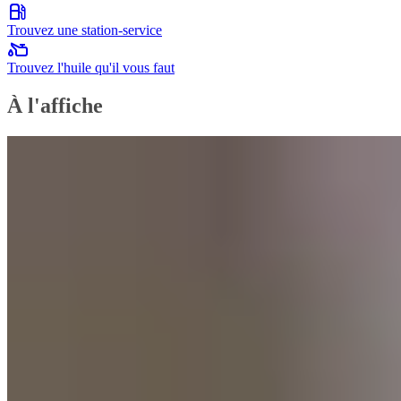
Trouvez une station-service
Trouvez l'huile qu'il vous faut
À l'affiche