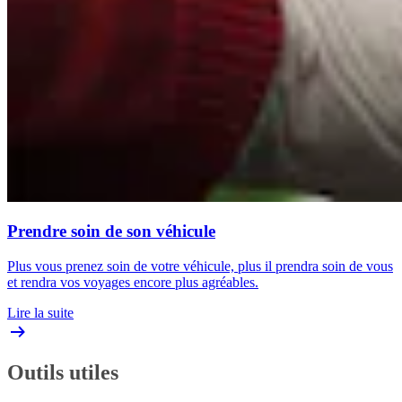
Prendre soin de son véhicule
Plus vous prenez soin de votre véhicule, plus il prendra soin de vous
et rendra vos voyages encore plus agréables.
Lire la suite
Outils utiles