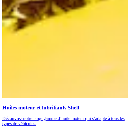
Huiles moteur et lubrifiants Shell
Découvrez notre large gamme d’huile moteur qui s’adapte à tous les
types de véhicules.