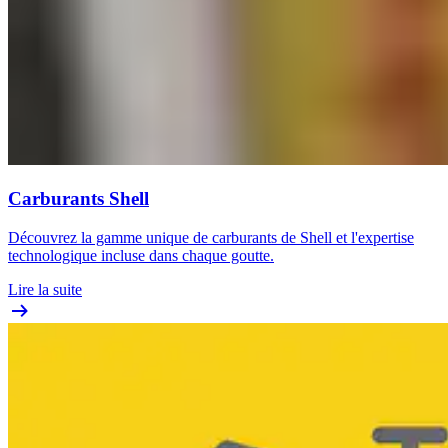
Carburants Shell
Découvrez la gamme unique de carburants de Shell et l'expertise
technologique incluse dans chaque goutte.
Lire la suite