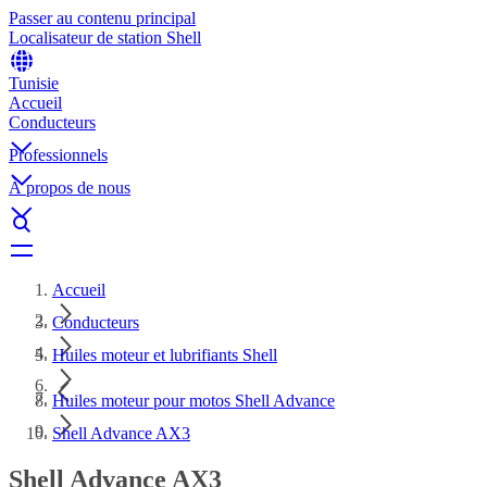
Passer au contenu principal
Localisateur de station Shell
Tunisie
Accueil
Conducteurs
Professionnels
À propos de nous
Accueil
Conducteurs
Huiles moteur et lubrifiants Shell
Huiles moteur pour motos Shell Advance
Shell Advance AX3
Shell Advance AX3